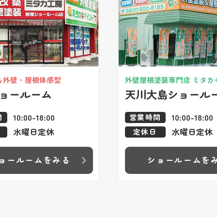
＆外壁・屋根体感型
外壁屋根塗装専門店 ミタカ
ョールーム
天川大島ショール
10:00-18:00
10:00-18:00
間
営業時間
水曜日定休
水曜日定休
定休日
ョールームをみる
ショールームを