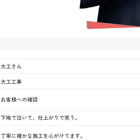
大工さん
大工工事
お客様への確認
下地で泣いて、仕上がりで笑う。
丁寧に確かな施工を心がけてます。