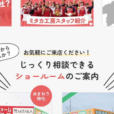
お気軽にご来店ください！
じっくり相談できる
ショールーム
のご案内
水まわり
特化