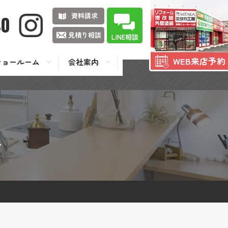
資料請求
40
見積り相談
LINE相談
WEB来店予約
ショールーム
会社案内