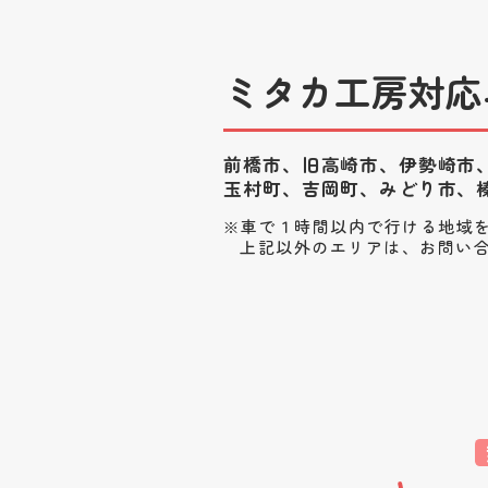
ミタカ工房対応
前橋市、旧高崎市、伊勢崎市
玉村町、
吉岡町、みどり市、
車で１時間以内で行ける地域
上記以外のエリアは、お問い