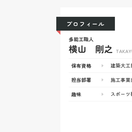
プロフィール
多能工職人
横山 剛之
TAKA
建築大工
保有資格
施工事業
担当部署
スポーツ
趣味