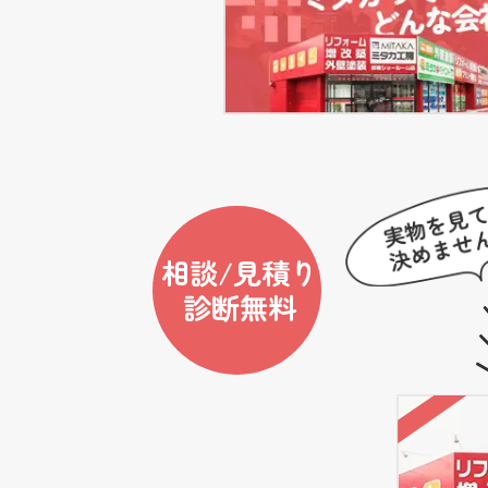
相談/見積り
診断無料