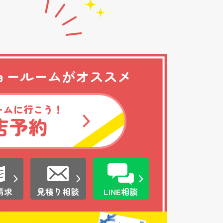
ョールームがオススメ
ームに行こう！
店予約
請求
見積り相談
LINE相談