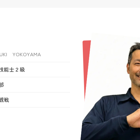
YUKI YOKOYAMA
技能士２級
部
観戦