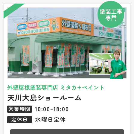
塗装工事
専門
外壁屋根塗装専門店 ミタカ+ペイント
天川大島ショールーム
10:00-18:00
営業時間
水曜日定休
定休日