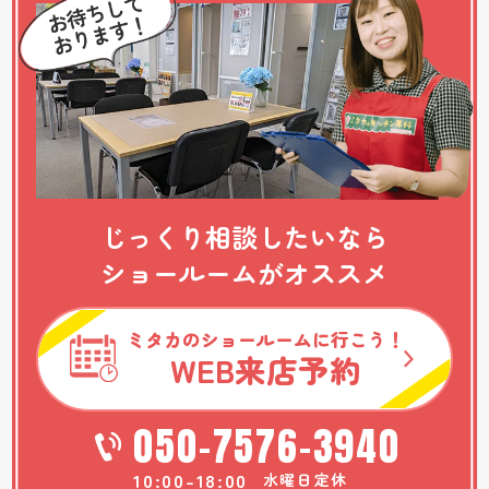
じっくり相談したいなら
ショールームがオススメ
ミタカのショールームに行こう！
WEB
来店予約
050-7576-3940
10:00-18:00
水曜日定休