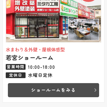
水まわり＆外壁・屋根体感型
若宮ショールーム
10:00-18:00
営業時間
水曜日定休
定休日
ショールームをみる