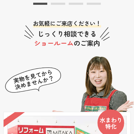
お気軽にご来店ください！
じっくり相談できる
ショールーム
のご案内
水まわり
特化