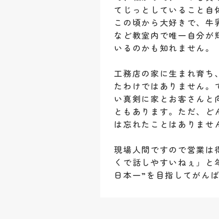
てじっとしていること自
この頃から大好きで、牛
など教室内で唯一自分が
いるのかも知れません。
工務店の家に生まれ育ち
たわけではありません。
い真剣に家とお客さんと
ともあります。ただ、ど
は忘れたことはありませ
現場人間ですので営業は
くで話しやすいねぇ」と
日本一”を目指してがん