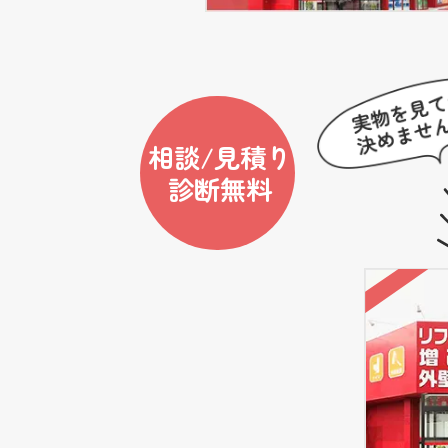
相談/見積り
診断無料