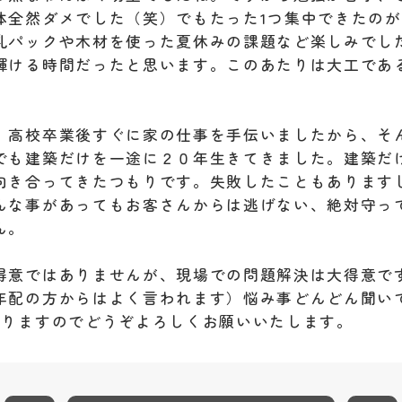
体全然ダメでした（笑）でもたった1つ集中できたの
乳パックや木材を使った夏休みの課題など楽しみでし
輝ける時間だったと思います。このあたりは大工であ
、高校卒業後すぐに家の仕事を手伝いましたから、そ
でも建築だけを一途に２０年生きてきました。建築だ
向き合ってきたつもりです。失敗したこともあります
んな事があってもお客さんからは逃げない、絶対守っ
ん。
得意ではありませんが、現場での問題解決は大得意で
年配の方からはよく言われます）悩み事どんどん聞い
ばりますのでどうぞよろしくお願いいたします。