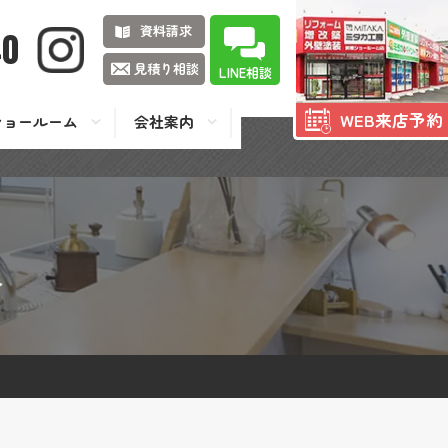
資料請求
40
見積り相談
LINE相談
WEB来店予約
ショールーム
会社案内