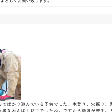
よろしくお願い致します。
んでばかり遊んでいる子供でした。木登り、穴掘り、
っ黒なわんぱく坊主でしたね。ですから勉強が苦手、