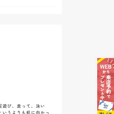
泥遊び、走って、泳い
というよりも机に向かっ