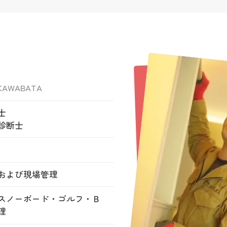
 KAWABATA
士
診断士
および現場管理
スノーボード・ゴルフ・Ｂ
理