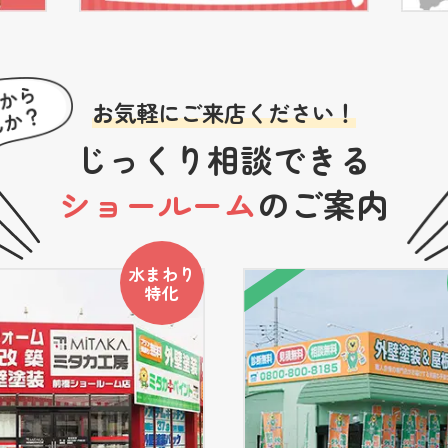
お気軽にご来店ください！
じっくり相談できる
ショールーム
のご案内
水まわり
特化