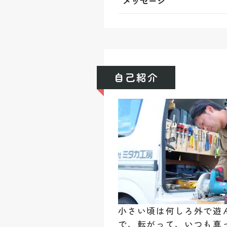
メッセージ
自己紹介
小さい頃は何しろ外で遊
で、転がって、いつも真