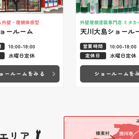
＆外壁・屋根体感型
外壁屋根塗装専門店 ミタカ
ョールーム
天川大島ショール
10:00-18:00
10:00-18:00
間
営業時間
水曜日定休
水曜日定休
定休日
ョールームをみる
ショールームを
エリア