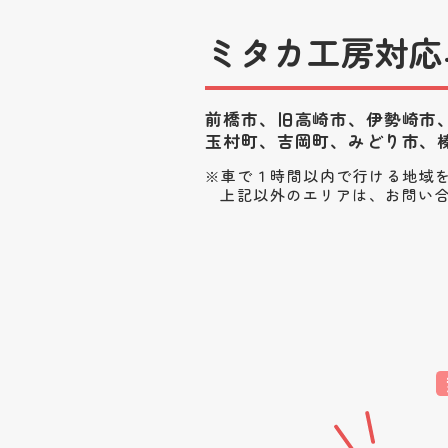
ミタカ工房対応
前橋市、旧高崎市、伊勢崎市
玉村町、
吉岡町、みどり市、
車で１時間以内で行ける地域
上記以外のエリアは、お問い