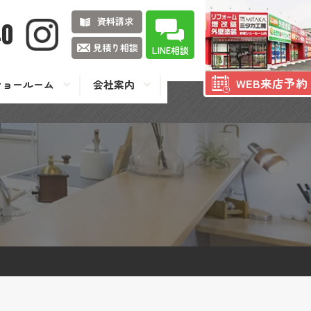
資料請求
40
見積り相談
LINE相談
WEB来店予約
ショールーム
会社案内