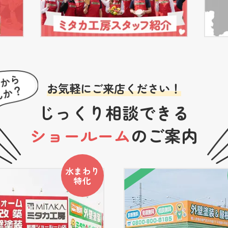
お気軽にご来店ください！
じっくり相談できる
ショールーム
のご案内
水まわり
特化