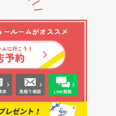
ョールームがオススメ
ームに行こう！
店予約
請求
見積り相談
LINE相談