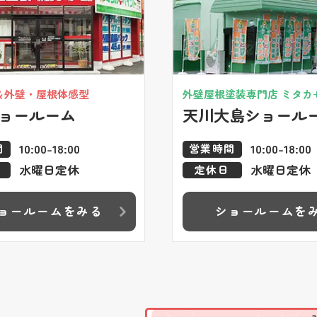
＆外壁・屋根体感型
外壁屋根塗装専門店 ミタカ
ョールーム
天川大島ショール
10:00-18:00
10:00-18:00
間
営業時間
水曜日定休
水曜日定休
定休日
ョールームをみる
ショールームを