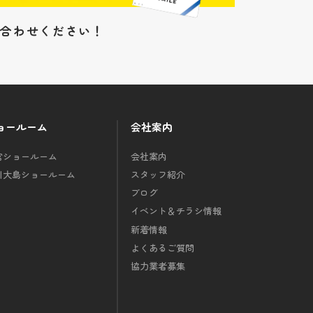
い合わせください！
ョールーム
会社案内
宮ショールーム
会社案内
川大島ショールーム
スタッフ紹介
ブログ
イベント＆チラシ情報
新着情報
よくあるご質問
協力業者募集