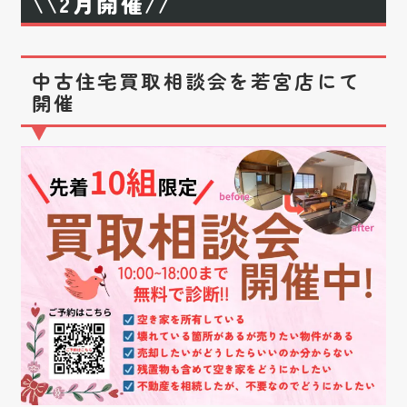
\\2月開催//
中古住宅買取相談会を若宮店にて
開催