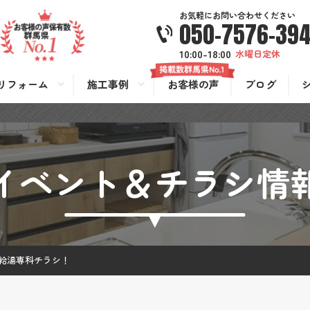
お気軽にお問い合わせください
050-7576-39
10:00-18:00
水曜日定休
リフォーム
施工事例
お客様の声
ブログ
イベント＆チラシ情
給湯専科チラシ！