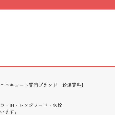
・エコキュート専門ブランド 給湯専科】
ロ・IH・レンジフード・水栓
ざいます。