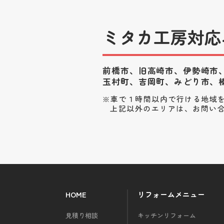
ミタカ工房対応
前橋市、旧高崎市、伊勢崎市
玉村町、
吉岡町、みどり市、
車で１時間以内で行ける地域
上記以外のエリアは、お問い
HOME
リフォームメニュー
見積り相談
キッチンリフォーム