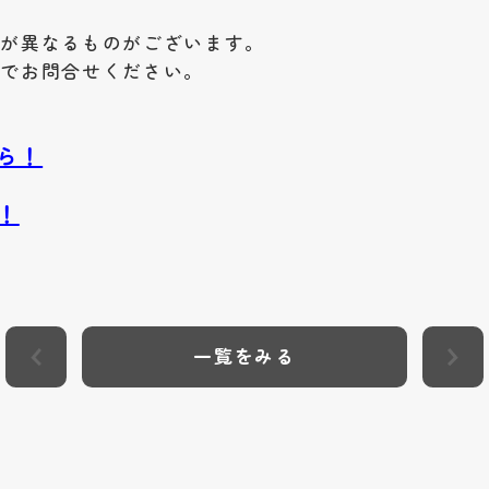
額が異なるものがございます。
までお問合せください。
ら！
！
一覧をみる