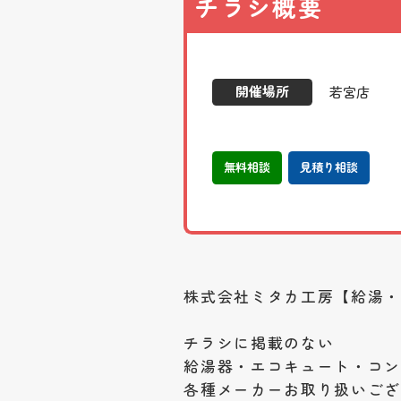
チラシ概要
開催場所
若宮店
無料相談
見積り相談
株式会社ミタカ工房【給湯
チラシに掲載のない
給湯器・エコキュート・コン
各種メーカーお取り扱いご