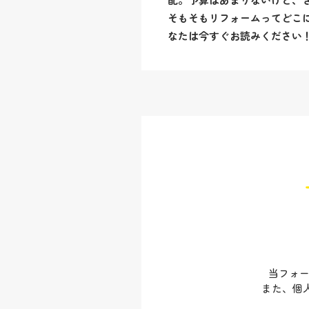
当フォー
また、個