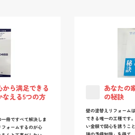
心から満足できる
あなたの
かなえる5つの方
の秘訣