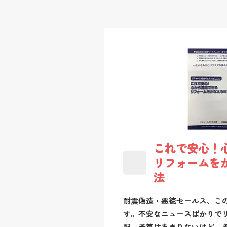
これで安心！
リフォームを
法