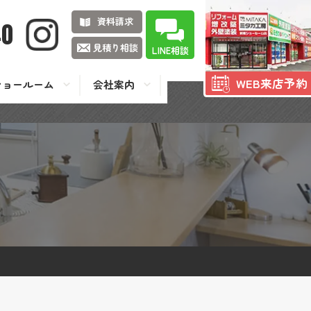
資料請求
40
見積り相談
LINE相談
WEB来店予約
ショールーム
会社案内