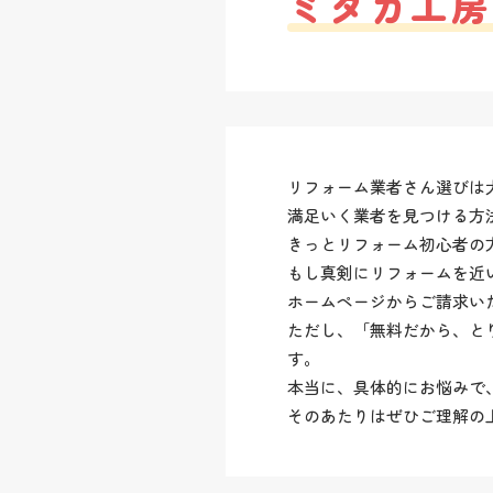
ミタカ工房
リフォーム業者さん選びは
満足いく業者を見つける方
きっとリフォーム初心者の
もし真剣にリフォームを近
ホームページからご請求いた
ただし、「無料だから、と
す。
本当に、具体的にお悩みで
そのあたりはぜひご理解の