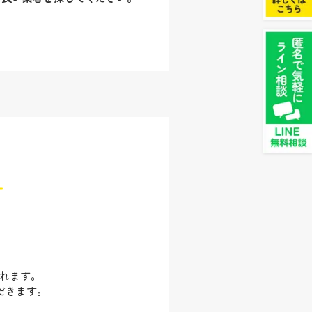
されます。
だきます。