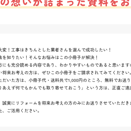
の想いが詰まった
資料を
大変！工事はきちんとした業者さんを選んで成功したい！
法を知りたい！そんなお悩みはこの小冊子が解決！
方にも充分読める内容であり、わかりやすいものであると思います
い将来お考えの方は、ぜひこの小冊子をご請求されてみてください
だいた方は、小冊子代・送料共で1,000円のところ、無料でお送
りあえず何でもかんでも取り寄せておこう」という方は、正直ご遠
、誠実にリフォームを将来お考えの方のみにお送りさせていただき
上、ご活用ください。