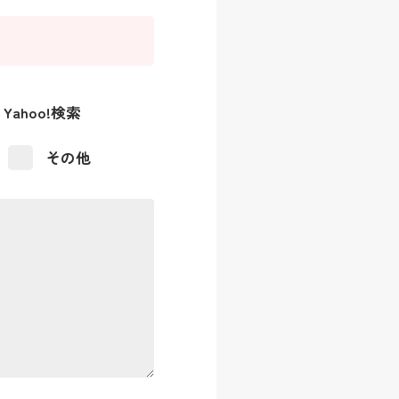
Yahoo!検索
その他